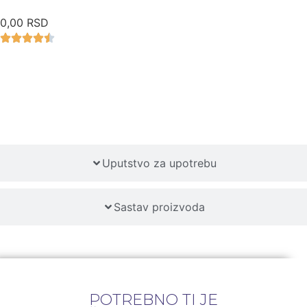
0,00 RSD
Detaljan opis proizvoda
Uputstvo za upotrebu
Sastav proizvoda
POTREBNO TI JE