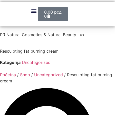
0,00
рсд
0
PR Natural Cosmetics & Natural Beauty Lux
Resculpting fat burning cream
Kategorija
Uncategorized
Početna
/
Shop
/
Uncategorized
/ Resculpting fat burning
cream