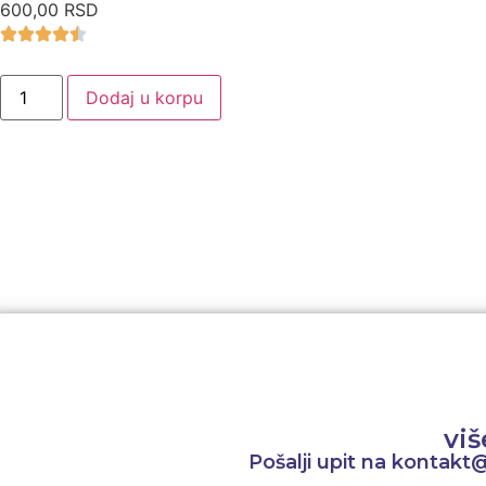
600,00 RSD
Dodaj u korpu
Detaljan opi
viš
Pošalji upit na kontakt