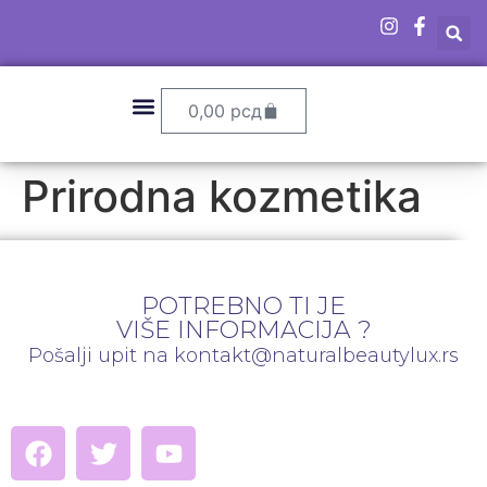
0,00
рсд
Prirodna kozmetika
POTREBNO TI JE
VIŠE INFORMACIJA ?
Pošalji upit na kontakt@naturalbeautylux.rs