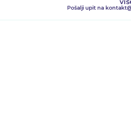
viš
Pošalji upit na kontakt