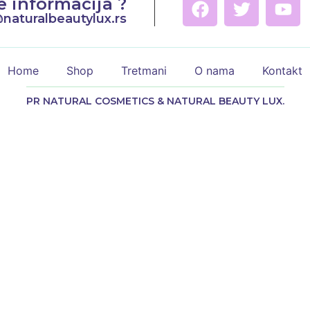
e informacija ?
@naturalbeautylux.rs
Home
Shop
Tretmani
O nama
Kontakt
PR NATURAL COSMETICS & NATURAL BEAUTY LUX.