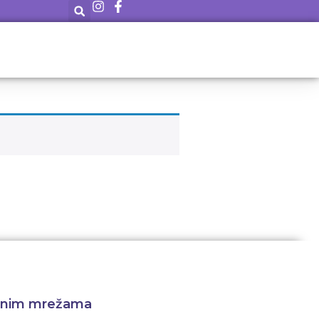
venim mrežama